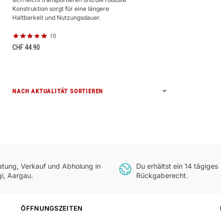
Konstruktion sorgt für eine längere
Haltbarkeit und Nutzungsdauer.
(1)
CHF
44.90
atung, Verkauf und Abholung in
Du erhältst ein 14 tägiges
gi, Aargau.
Rückgaberecht.
ÖFFNUNGSZEITEN