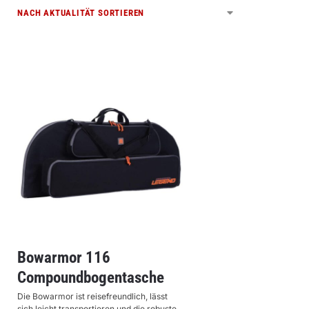
Bowarmor 116
Compoundbogentasche
Die Bowarmor ist reisefreundlich, lässt
sich leicht transportieren und die robuste