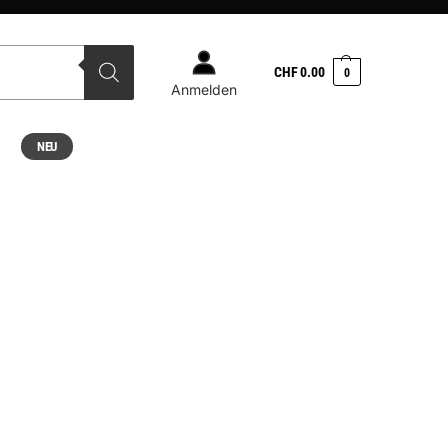
CHF
0.00
0
Anmelden
NEU