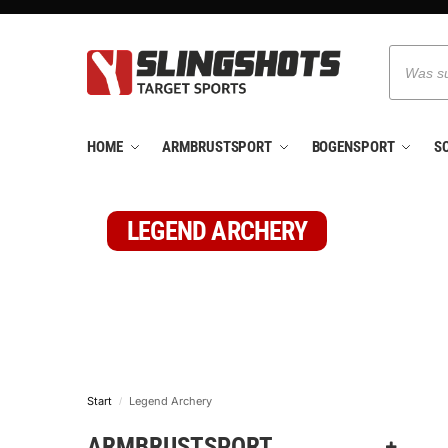
HOME
ARMBRUSTSPORT
BOGENSPORT
S
LEGEND ARCHERY
Start
Legend Archery
/
ARMBRUSTSPORT
–