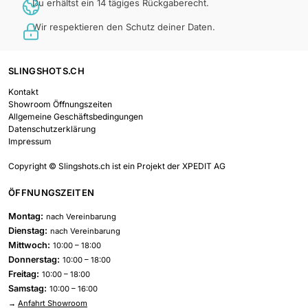
Du erhältst ein 14 tägiges Rückgaberecht.
Wir respektieren den Schutz deiner Daten.
SLINGSHOTS.CH
Kontakt
Showroom Öffnungszeiten
Allgemeine Geschäftsbedingungen
Datenschutzerklärung
Impressum
Copyright © Slingshots.ch ist ein Projekt der XPEDIT AG
ÖFFNUNGSZEITEN
Montag:
nach Vereinbarung
Dienstag:
nach Vereinbarung
Mittwoch:
10:00 – 18:00
Donnerstag:
10:00 – 18:00
Freitag:
10:00 – 18:00
Samstag:
10:00 – 16:00
→
Anfahrt Showroom