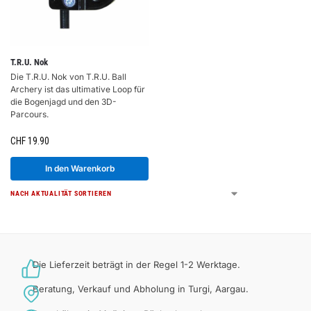
T.R.U. Nok
Die T.R.U. Nok von T.R.U. Ball
Archery ist das ultimative Loop für
die Bogenjagd und den 3D-
Parcours.
CHF
19.90
In den Warenkorb
Die Lieferzeit beträgt in der Regel 1-2 Werktage.
Beratung, Verkauf und Abholung in Turgi, Aargau.