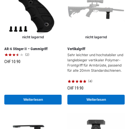
nicht lagernd
nicht lagernd
AR-6 Stinger II – Gummigriff
Vertikalgriff
(2)
Sehr leichter und hochstabiler und
langlebieger vertikaler Polymer-
CHF
10.90
Frontgriff für Armbrüste, passend
für alle 20mm Standardschienen.
(4)
CHF
19.90
Weiterlesen
Weiterlesen