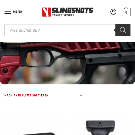
MENU
0
GRIFFE