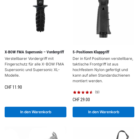
X-BOW FMA Supersonic – Vordergriff
5-Positionen Klappgriff
Verstellbarer Vordergriff mit
Der in fünf Positionen verstellbare,
Fingerschutz für alle X-BOW FMA
taktische Frontgriff ist aus
Supersonic und Supersonic XL-
hochfestem Nylon gefertigt und
Modelle.
kann auf allen Standardschienen
montiert werden.
CHF
11.90
(9)
CHF
29.00
In den Warenkorb
In den Warenkorb