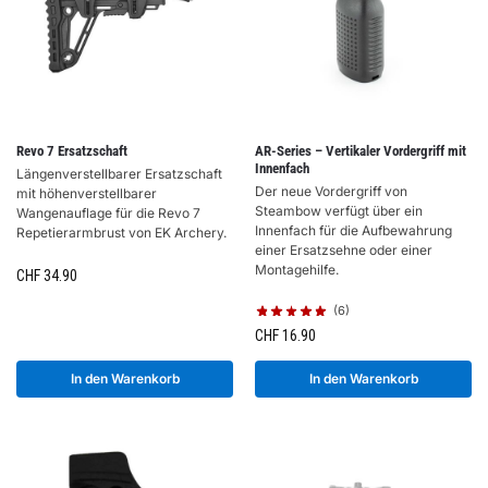
Revo 7 Ersatzschaft
AR-Series – Vertikaler Vordergriff mit
Innenfach
Längenverstellbarer Ersatzschaft
Der neue Vordergriff von
mit höhenverstellbarer
Steambow verfügt über ein
Wangenauflage für die Revo 7
Innenfach für die Aufbewahrung
Repetierarmbrust von EK Archery.
einer Ersatzsehne oder einer
Montagehilfe.
CHF
34.90
(6)
CHF
16.90
In den Warenkorb
In den Warenkorb