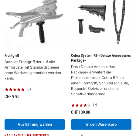
Frontgriff
Cobra System R9 »Deluxe Accessories
Package«
Stabiler Frontgriff der auf alle
Das »Deluxe Accessories
Armbrüste mit Standardschiene
Package« erweitert die
ohne Werkzeug montiert werden
Pistolenarmbrust Cobra R9 um
kann.
einen Frontgriff, Schulterschlaufe,
Rotpunkt Zielvisier und eine
(5)
Schaftverlängerung.
CHF
9.90
(7)
CHF
109.00
Ausführung wählen
In den Warenkorb