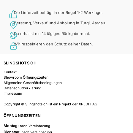
Die Lieferzeit beträgt in der Regel 1-2 Werktage.
Beratung, Verkauf und Abholung in Turgi, Aargau.
Du erhältst ein 14 tägiges Rückgaberecht.
Wir respektieren den Schutz deiner Daten.
SLINGSHOTS.CH
Kontakt
Showroom Öffnungszeiten
Allgemeine Geschäftsbedingungen
Datenschutzerklärung
Impressum
Copyright © Slingshots.ch ist ein Projekt der XPEDIT AG
ÖFFNUNGSZEITEN
Montag:
nach Vereinbarung
Dienstag:
nach Vereinbarung