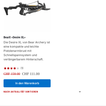
BearX «Desire XL»
Die Desire XL von Bear Archery ist
eine kompakte und leichte
Pistolenarmbrust mit
Schnellspannsystem und
verlängerbarem Hinterschaft.
(1)
CHF
111.00
CHF
159.00
In den Warenkorb