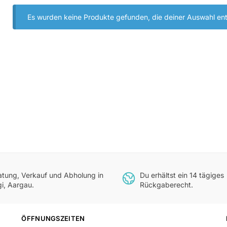
Es wurden keine Produkte gefunden, die deiner Auswahl en
atung, Verkauf und Abholung in
Du erhältst ein 14 tägiges
gi, Aargau.
Rückgaberecht.
ÖFFNUNGSZEITEN