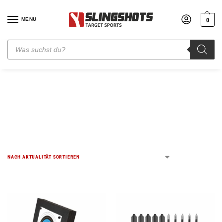
MENU
0
COBRA