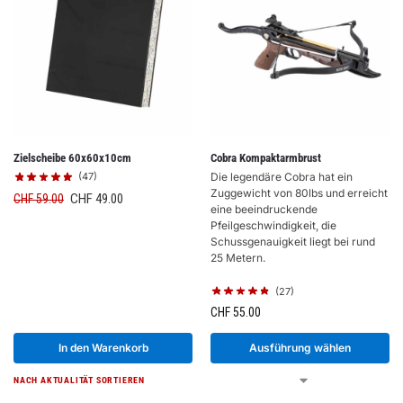
Zielscheibe 60x60x10cm
Cobra Kompaktarmbrust
(47)
Die legendäre Cobra hat ein
Zuggewicht von 80lbs und erreicht
CHF
49.00
CHF
59.00
eine beeindruckende
Pfeilgeschwindigkeit, die
Schussgenauigkeit liegt bei rund
25 Metern.
(27)
CHF
55.00
In den Warenkorb
Ausführung wählen