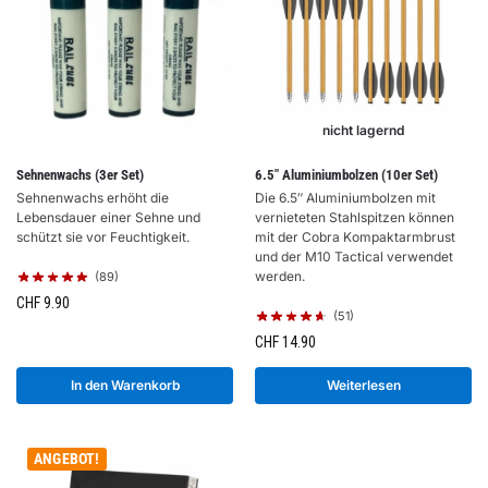
nicht lagernd
Sehnenwachs (3er Set)
6.5″ Aluminiumbolzen (10er Set)
Sehnenwachs erhöht die
Die 6.5″ Aluminiumbolzen mit
Lebensdauer einer Sehne und
vernieteten Stahlspitzen können
schützt sie vor Feuchtigkeit.
mit der Cobra Kompaktarmbrust
und der M10 Tactical verwendet
werden.
(89)
CHF
9.90
(51)
CHF
14.90
In den Warenkorb
Weiterlesen
ANGEBOT!